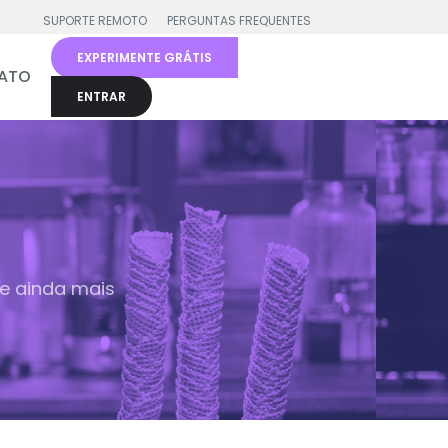
SUPORTE REMOTO
PERGUNTAS FREQUENTES
EXPERIMENTE GRÁTIS
ATO
ENTRAR
ne ainda mais