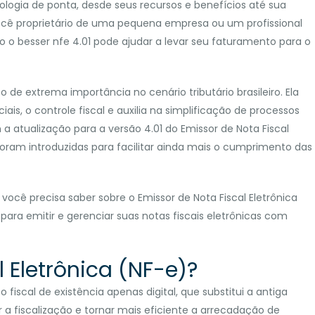
ologia de ponta, desde seus recursos e benefícios até sua
ocê proprietário de uma pequena empresa ou um profissional
 o besser nfe 4.01 pode ajudar a levar seu faturamento para o
 de extrema importância no cenário tributário brasileiro. Ela
is, o controle fiscal e auxilia na simplificação de processos
atualização para a versão 4.01 do Emissor de Nota Fiscal
foram introduzidas para facilitar ainda mais o cumprimento das
ocê precisa saber sobre o Emissor de Nota Fiscal Eletrônica
 para emitir e gerenciar suas notas fiscais eletrônicas com
l Eletrônica (NF-e)?
fiscal de existência apenas digital, que substitui a antiga
tar a fiscalização e tornar mais eficiente a arrecadação de