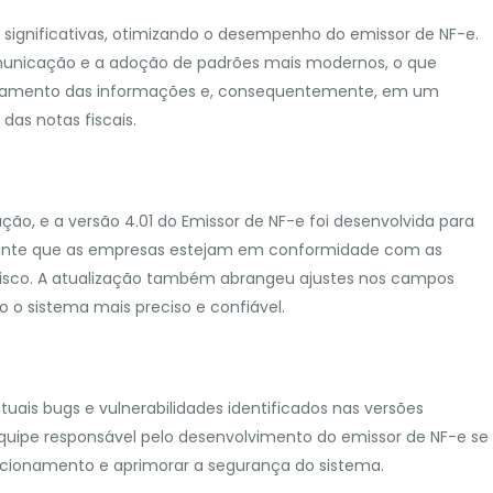
s significativas, otimizando o desempenho do emissor de NF-e.
comunicação e a adoção de padrões mais modernos, o que
ssamento das informações e, consequentemente, em um
das notas fiscais.
ução, e a versão 4.01 do Emissor de NF-e foi desenvolvida para
rante que as empresas estejam em conformidade com as
 Fisco. A atualização também abrangeu ajustes nos campos
o o sistema mais preciso e confiável.
tuais bugs e vulnerabilidades identificados nas versões
 equipe responsável pelo desenvolvimento do emissor de NF-e se
ncionamento e aprimorar a segurança do sistema.