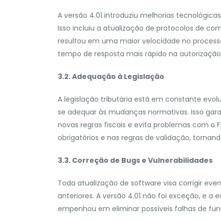
A versão 4.01 introduziu melhorias tecnológica
Isso incluiu a atualização de protocolos de 
resultou em uma maior velocidade no proce
tempo de resposta mais rápido na autorização 
3.2. Adequação à Legislação
A legislação tributária está em constante evol
se adequar às mudanças normativas. Isso ga
novas regras fiscais e evita problemas com o
obrigatórios e nas regras de validação, tornand
3.3. Correção de Bugs e Vulnerabilidades
Toda atualização de software visa corrigir even
anteriores. A versão 4.01 não foi exceção, e a
empenhou em eliminar possíveis falhas de fu