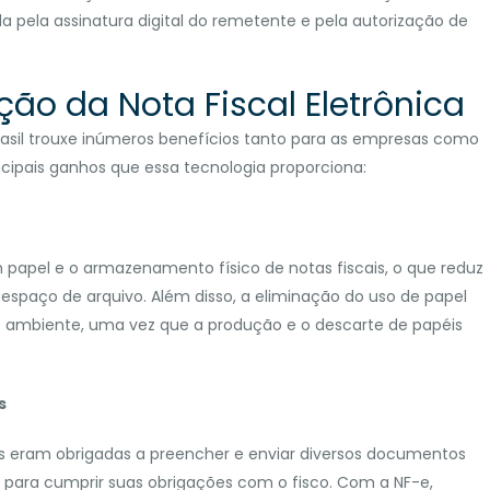
da pela assinatura digital do remetente e pela autorização de
ação da Nota Fiscal Eletrônica
Brasil trouxe inúmeros benefícios tanto para as empresas como
ncipais ganhos que essa tecnologia proporciona:
 papel e o armazenamento físico de notas fiscais, o que reduz
espaço de arquivo. Além disso, a eliminação do uso de papel
 ambiente, uma vez que a produção e o descarte de papéis
s
 eram obrigadas a preencher e enviar diversos documentos
es, para cumprir suas obrigações com o fisco. Com a NF-e,