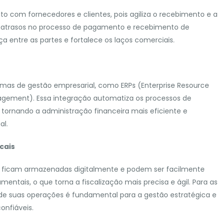
o com fornecedores e clientes, pois agiliza o recebimento e a
s e atrasos no processo de pagamento e recebimento de
ça entre as partes e fortalece os laços comerciais.
emas de gestão empresarial, como ERPs (Enterprise Resource
agement). Essa integração automatiza os processos de
 tornando a administração financeira mais eficiente e
al.
cais
s ficam armazenadas digitalmente e podem ser facilmente
ntais, o que torna a fiscalização mais precisa e ágil. Para as
o de suas operações é fundamental para a gestão estratégica e
nfiáveis.