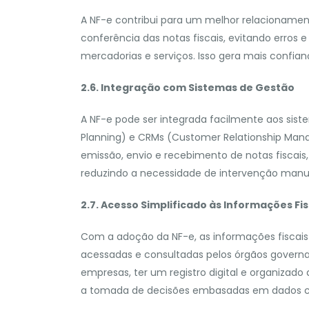
A NF-e contribui para um melhor relacionament
conferência das notas fiscais, evitando erro
mercadorias e serviços. Isso gera mais confian
2.6. Integração com Sistemas de Gestão
A NF-e pode ser integrada facilmente aos sist
Planning) e CRMs (Customer Relationship Man
emissão, envio e recebimento de notas fiscais,
reduzindo a necessidade de intervenção manu
2.7. Acesso Simplificado às Informações Fis
Com a adoção da NF-e, as informações fiscai
acessadas e consultadas pelos órgãos govername
empresas, ter um registro digital e organizad
a tomada de decisões embasadas em dados co