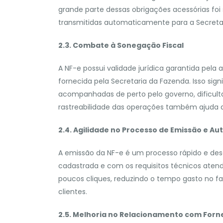
grande parte dessas obrigações acessórias foi 
transmitidas automaticamente para a Secretari
2.3. Combate à Sonegação Fiscal
A NF-e possui validade jurídica garantida pela 
fornecida pela Secretaria da Fazenda. Isso sig
acompanhadas de perto pelo governo, dificulta
rastreabilidade das operações também ajuda a c
2.4. Agilidade no Processo de Emissão e Au
A emissão da NF-e é um processo rápido e d
cadastrada e com os requisitos técnicos atendi
poucos cliques, reduzindo o tempo gasto no fa
clientes.
2.5. Melhoria no Relacionamento com Forn