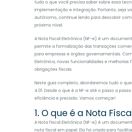
tudo o que você precisa saber sobre essa tecn
implementação e integração. Portanto, seja v
autônomo, continue lendo para descobrir como
próximo nível.
A Nota Fiscal Eletrônica (NF-e) é um documento
permite a formalização das transações comercia
para empresas e órgãos governamentais. Com a 
Eletrônica, novas funcionalidades e melhorias 
obrigações fiscais.
Neste guia completo, abordaremos tudo o que v
4.01. Desde o que é a NF-e até o passo a passo
eficiência e precisão. Vamos começar!
1. O que é a Nota Fisca
A Nota Fiscal Eletrônica (NF-e) é um documento 
nota fiscal em papel. Ela foi criada para facili