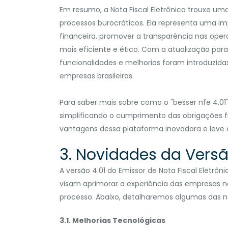
Em resumo, a Nota Fiscal Eletrônica trouxe um
processos burocráticos. Ela representa uma im
financeira, promover a transparência nas ope
mais eficiente e ético. Com a atualização para 
funcionalidades e melhorias foram introduzida
empresas brasileiras.
Para saber mais sobre como o "besser nfe 4.0
simplificando o cumprimento das obrigações f
vantagens dessa plataforma inovadora e leve 
3. Novidades da Versã
A versão 4.01 do Emissor de Nota Fiscal Eletr
visam aprimorar a experiência das empresas na
processo. Abaixo, detalharemos algumas das n
3.1. Melhorias Tecnológicas