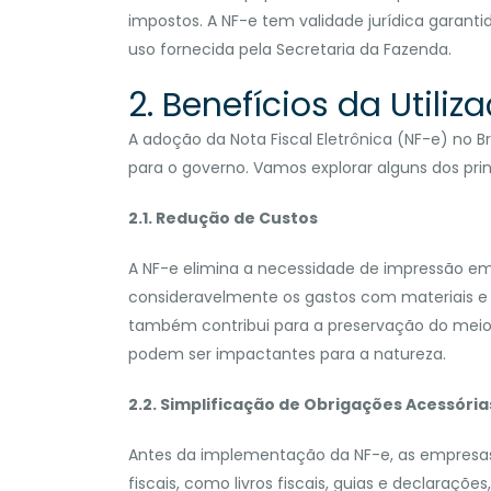
impostos. A NF-e tem validade jurídica garanti
uso fornecida pela Secretaria da Fazenda.
2. Benefícios da Utiliz
A adoção da Nota Fiscal Eletrônica (NF-e) no 
para o governo. Vamos explorar alguns dos pri
2.1. Redução de Custos
A NF-e elimina a necessidade de impressão em
consideravelmente os gastos com materiais e 
também contribui para a preservação do meio
podem ser impactantes para a natureza.
2.2. Simplificação de Obrigações Acessória
Antes da implementação da NF-e, as empresas
fiscais, como livros fiscais, guias e declaraçõ