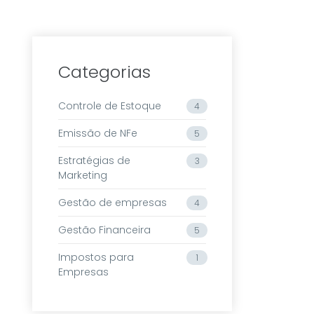
Categorias
Controle de Estoque
4
Emissão de NFe
5
Estratégias de
3
Marketing
Gestão de empresas
4
Gestão Financeira
5
Impostos para
1
Empresas