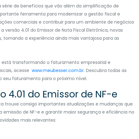
a série de benefícios que vão além da simplificação de
portante ferramenta para modernizar a gestão fiscal e
rações comerciais e contribuir para um ambiente de negócios
a versão 4.01 do Emissor de Nota Fiscal Eletrônica, novas
s, tornando a experiência ainda mais vantajosa para as
1" está transformando o faturamento empresarial e
iscais, acesse
www.meubesser.com.br
. Descubra todas as
o seu faturamento para o próximo nível.
o 4.01 do Emissor de NF-e
ônica trouxe consigo importantes atualizações e mudanças que
 emissão de NF-e e garantir maior segurança e eficiência no
ovidades mais relevantes: