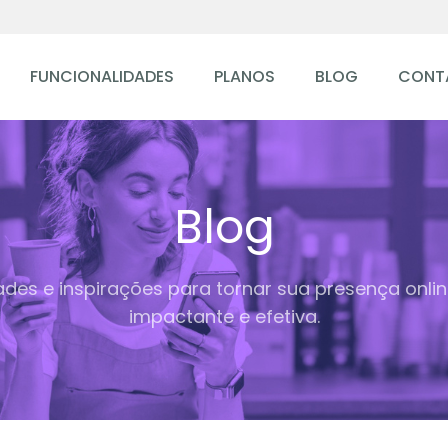
FUNCIONALIDADES
PLANOS
BLOG
CONT
Blog
ades e inspirações para tornar sua presença onli
impactante e efetiva.