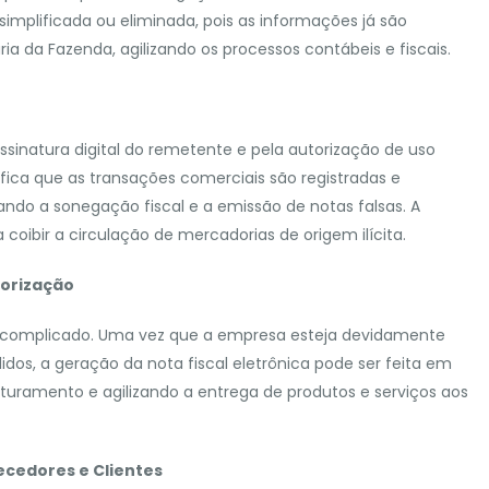
simplificada ou eliminada, pois as informações já são
a da Fazenda, agilizando os processos contábeis e fiscais.
assinatura digital do remetente e pela autorização de uso
nifica que as transações comerciais são registradas e
ndo a sonegação fiscal e a emissão de notas falsas. A
oibir a circulação de mercadorias de origem ilícita.
torização
escomplicado. Uma vez que a empresa esteja devidamente
dos, a geração da nota fiscal eletrônica pode ser feita em
turamento e agilizando a entrega de produtos e serviços aos
ecedores e Clientes