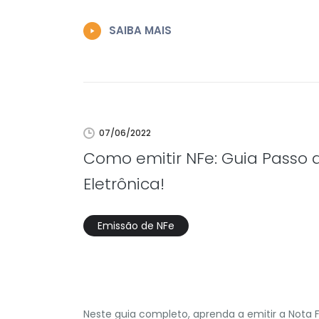
SAIBA MAIS
07/06/2022
Como emitir NFe: Guia Passo a
Eletrônica!
Emissão de NFe
Neste guia completo, aprenda a emitir a Nota Fi