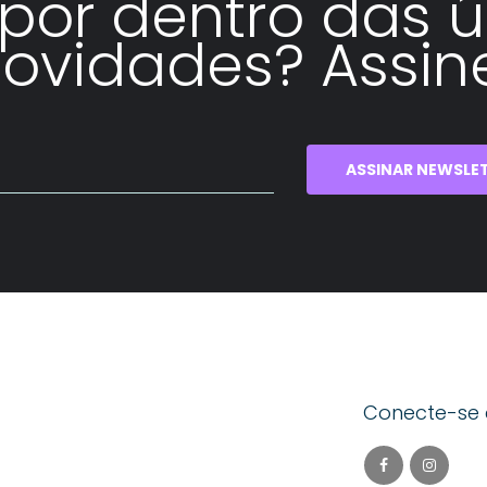
 por dentro das ú
ovidades? Assin
ASSINAR NEWSLE
Conecte-se