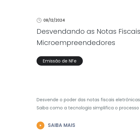
08/12/2024
Desvendando as Notas Fiscais 
Microempreendedores
Emissão de NFe
Desvende o poder das notas fiscais eletrônicas:
Saiba como a tecnologia simplifica o processo 
SAIBA MAIS