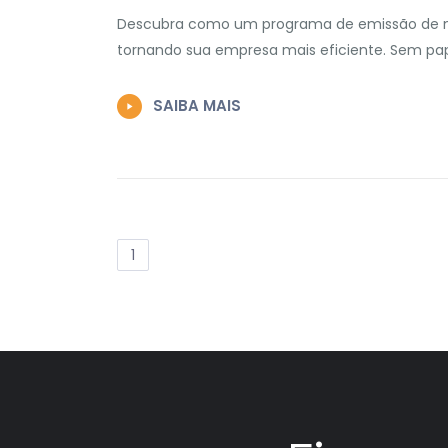
Descubra como um programa de emissão de not
tornando sua empresa mais eficiente. Sem pap
SAIBA MAIS
1