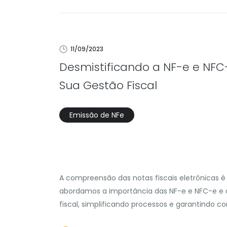
11/09/2023
Desmistificando a NF-e e NFC
Sua Gestão Fiscal
Emissão de NFe
A compreensão das notas fiscais eletrônicas é 
abordamos a importância das NF-e e NFC-e e 
fiscal, simplificando processos e garantindo c