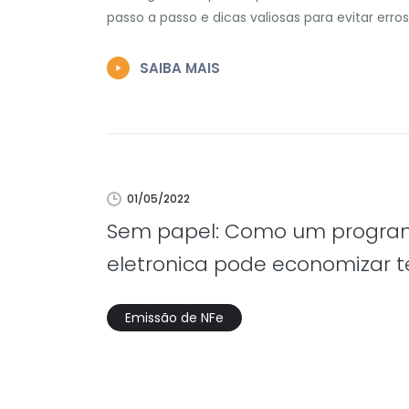
passo a passo e dicas valiosas para evitar erros
SAIBA MAIS
01/05/2022
Sem papel: Como um programa
eletronica pode economizar t
Emissão de NFe