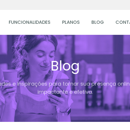
FUNCIONALIDADES
PLANOS
BLOG
CONT
Blog
ades e inspirações para tornar sua presença onli
impactante e efetiva.