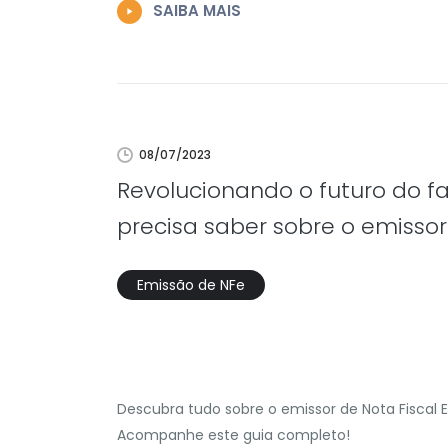
SAIBA MAIS
08/07/2023
Revolucionando o futuro do f
precisa saber sobre o emissor 
Emissão de NFe
Descubra tudo sobre o emissor de Nota Fiscal El
Acompanhe este guia completo!