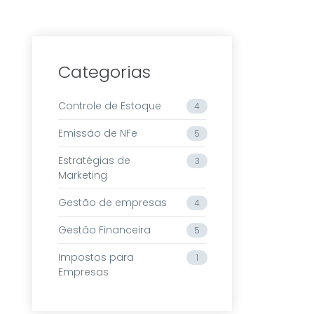
Categorias
Controle de Estoque
4
Emissão de NFe
5
Estratégias de
3
Marketing
Gestão de empresas
4
Gestão Financeira
5
Impostos para
1
Empresas